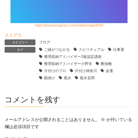
https://www.instagram.com/smilestorage2020/
ストアカ
ブログ
カテゴリー
ご縁がつながる
スピリチュアル
仕事運
タグ
整理収納アドバイザー2級認定講座
整理収納アドバイザー小野寺
断捨離
片付けのプロ
片付け神奈川
金運
願掛け
風水
風水玄関
コメントを残す
メールアドレスが公開されることはありません。
※
が付いている
欄は必須項目です