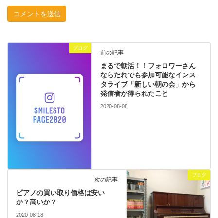
ブログ
前の記事
まるで朝活！！フォロワーさん
ならだれでも参加可能なインス
タライブ「新しい朝の会」から
発信者が得られたこと
2020-08-08
ブログ
次の記事
ピアノの買い取り価格は安い
か？高いか？
2020-08-18