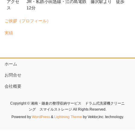
アクセ
JR・私鉄小田急線・江の島電鉄 藤沢駅より 徒歩
ス
12分
ご挨拶（プロフィール）
実績
ホーム
お問合せ
会社概要
Copyright © 湘南・鎌倉の整理収納サービス ドラム式洗濯機クリーニ
ング スマイルストレージ All Rights Reserved.
Powered by
WordPress
&
Lightning Theme
by Vektor,Inc. technology.