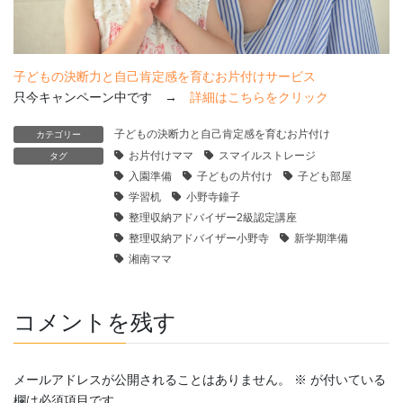
子どもの決断力と自己肯定感を育むお片付けサービス
只今キャンペーン中です →
詳細はこちらをクリック
子どもの決断力と自己肯定感を育むお片付け
カテゴリー
お片付けママ
スマイルストレージ
タグ
入園準備
子どもの片付け
子ども部屋
学習机
小野寺鐘子
整理収納アドバイザー2級認定講座
整理収納アドバイザー小野寺
新学期準備
湘南ママ
コメントを残す
メールアドレスが公開されることはありません。
※
が付いている
欄は必須項目です