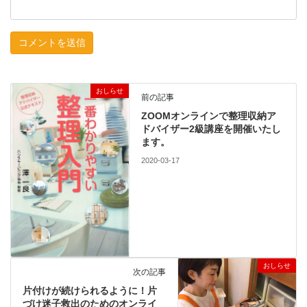
おしらせ
前の記事
ZOOMオンラインで整理収納ア
ドバイザー2級講座を開催いたし
ます。
2020-03-17
おしらせ
次の記事
片付けが続けられるように！片
づけ迷子救出のためのオンライ