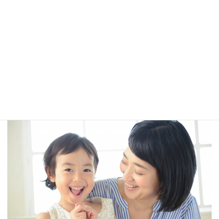
そして できる限りその通りにできるように 環境づくりに協力
してください。
するときっと、パパやママが子どもに伝えたいこと、お願いした
いことを少しづつ子どもは聞き入れてくれるようになるでしょ
う。
お片付けを通して日々の親子関係も良好になるでし
ょう。