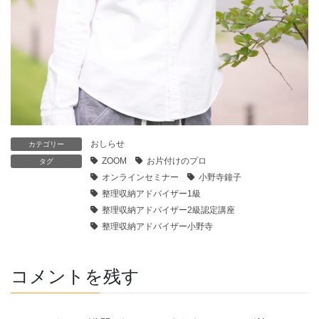
おしらせ
カテゴリー
ZOOM
お片付けのプロ
タグ
オンラインセミナー
小野寺鐘子
整理収納アドバイザー1級
整理収納アドバイザー2級認定講座
整理収納アドバイザー小野寺
コメントを残す