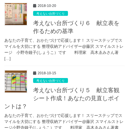
2018-10-20
考えない台所づくり
考えない台所づくり６ 献立表を
作るための基準
あなたの子育て、おかたづけで応援します！ スリーステップでス
マイルを大切にする 整理収納アドバイザー@藤沢 スマイルストレ
ージ 小野寺鐘子(しょうこ）です 料理家 高木ゑみさん著
[…]
2018-10-15
考えない台所づくり
考えない台所づくり５ 献立客観
シート作成！あなたの見直しポイ
ントは？
あなたの子育て、おかたづけで応援します！ スリーステップでス
マイルを大切にする 整理収納アドバイザー@藤沢 スマイルストレ
ージ小野寺鐘子(しょうこ）です 料理家 高木ゑみさん著書