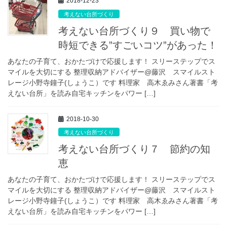
2018-12-23
考えない台所づくり
考えない台所づくり９ 買い物で
時短できる”すごいコツ”があった！
あなたの子育て、おかたづけで応援します！ スリーステップでス
マイルを大切にする 整理収納アドバイザー@藤沢 スマイルスト
レージ小野寺鐘子(しょうこ）です 料理家 高木ゑみさん著書「考
えない台所」を読み自宅キッチンをパワー […]
2018-10-30
考えない台所づくり
考えない台所づくり７ 節約の知
恵
あなたの子育て、おかたづけで応援します！ スリーステップでス
マイルを大切にする 整理収納アドバイザー@藤沢 スマイルスト
レージ小野寺鐘子(しょうこ）です 料理家 高木ゑみさん著書「考
えない台所」を読み自宅キッチンをパワー […]