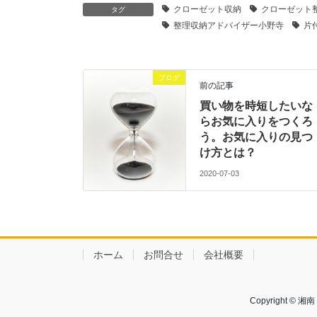
クローゼット収納
クローゼット
タグ
整理収納アドバイザー小野寺
片
ブログ
前の記事
買い物を時短したいな
らお気に入りをつくろ
う。お気に入りの見つ
け方とは？
2020-07-03
ホーム
お問合せ
会社概要
Copyright 