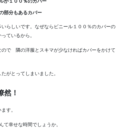
ルが１００％のカバー
の部分もあるカバー
多いらしいです。なぜならビニール１００％のカバーの
かっているから。
なので 隣の洋服とスキマが少なければカバーをかけて
したがとってしまいました。
瞭然！
います。
なんて幸せな時間でしょうか。