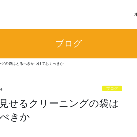
ブログ
ングの袋はとるべきかつけておくべきか
ブログ
ge
見せるクリーニングの袋は
べきか