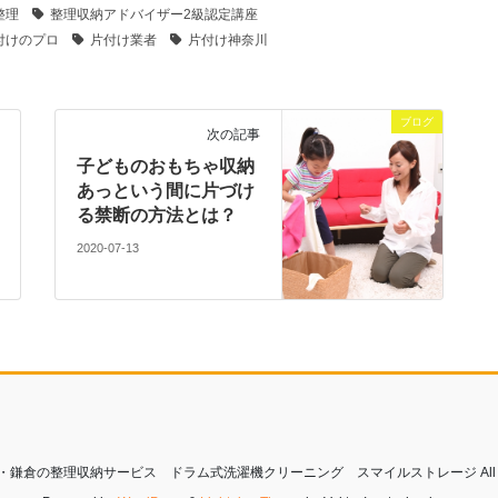
整理
整理収納アドバイザー2級認定講座
付けのプロ
片付け業者
片付け神奈川
ブログ
次の記事
子どものおもちゃ収納
あっという間に片づけ
る禁断の方法とは？
2020-07-13
© 湘南・鎌倉の整理収納サービス ドラム式洗濯機クリーニング スマイルストレージ All Right