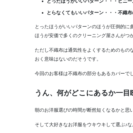
とったほうがいいパターン・・・ビニー
とらなくてもいいパターン・・・不織布
とったほうがいいパターンのほうが圧倒的に
ほうが安価で多くのクリーニング屋さんがつ
ただし不織布は通気性をよくするためのもの
おく意味はないのだそうです。
今回のお客様は不織布の部分もあるカバーで
うん、何がどこにあるか一目
朝のお洋服選びの時間が断然短くなるかと思
そして大好きなお洋服をウキウキして選ぶ♪